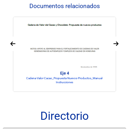
Documentos relacionados
Eje 4
Cadena-Valor-Cacao_Propuesta-Nuevos-Productos_Manual-
Instrucciones
Directorio