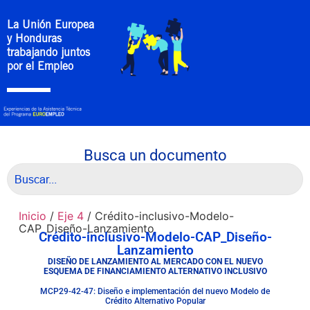
La Unión Europea
y Honduras
trabajando juntos
por el Empleo
Busca un documento
Inicio
/
Eje 4
/ Crédito-inclusivo-Modelo-
CAP_Diseño-Lanzamiento
Crédito-inclusivo-Modelo-CAP_Diseño-
Lanzamiento
DISEÑO DE LANZAMIENTO AL MERCADO CON EL NUEVO
ESQUEMA DE FINANCIAMIENTO ALTERNATIVO INCLUSIVO
MCP29-42-47: Diseño e implementación del nuevo Modelo de
Crédito Alternativo Popular