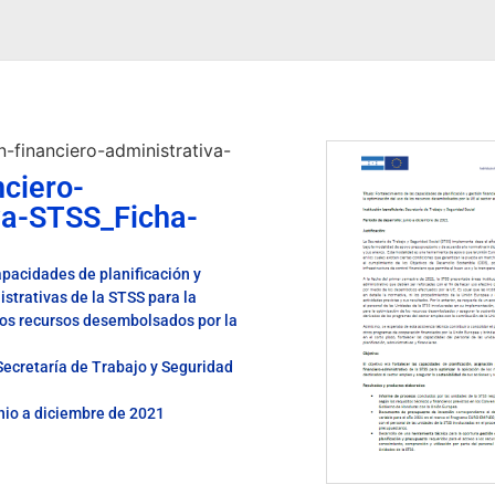
n-financiero-administrativa-
nciero-
va-STSS_Ficha-
apacidades de planificación y
strativas de la STSS para la
los recursos desembolsados por la
 Secretaría de Trabajo y Seguridad
unio a diciembre de 2021