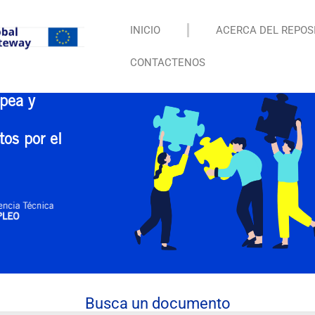
INICIO
ACERCA DEL REPOS
CONTACTENOS
pea y
tos por el
Busca un documento