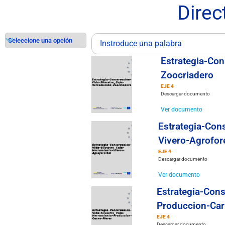
Direc
Estrategia-Con
Zoocriadero
EJE 4
Descargar documento
Ver documento
Estrategia-Con
Vivero-Agrofor
EJE 4
Descargar documento
Ver documento
Estrategia-Cons
Produccion-Car
EJE 4
Descargar documento