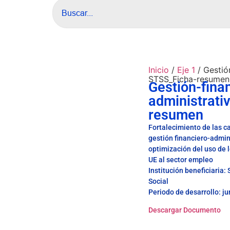
Inicio
/
Eje 1
/ Gestió
STSS_Ficha-resumen
Gestión-fina
administrati
resumen
Fortalecimiento de las c
gestión financiero-admini
optimización del uso de 
UE al sector empleo
Institución beneficiaria:
Social
Periodo de desarrollo: j
Descargar Documento