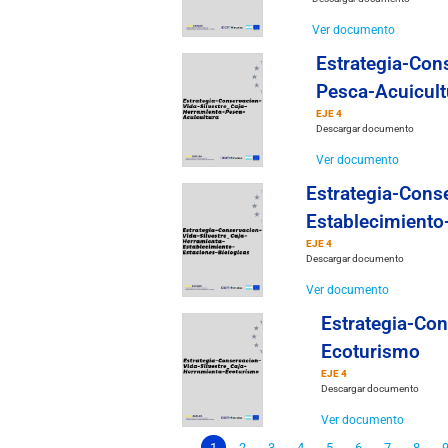
Ver documento
Estrategia-Con
Pesca-Acuicult
EJE 4
Descargar documento
Ver documento
Estrategia-Cons
Establecimiento
EJE 4
Descargar documento
Ver documento
Estrategia-Con
Ecoturismo
EJE 4
Descargar documento
Ver documento
1
2
3
4
5
6
7
8