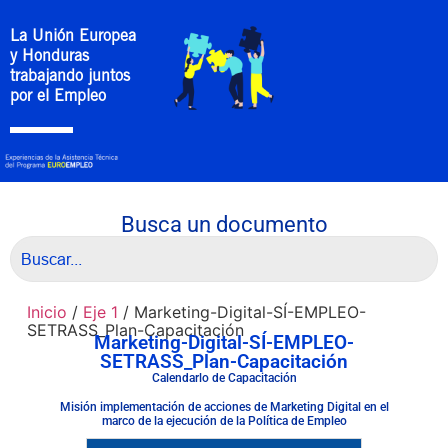
La Unión Europea
y Honduras
trabajando juntos
por el Empleo
Busca un documento
Inicio
/
Eje 1
/ Marketing-Digital-SÍ-EMPLEO-
SETRASS_Plan-Capacitación
Marketing-Digital-SÍ-EMPLEO-
SETRASS_Plan-Capacitación
Calendarlo de Capacitación
Misión implementación de acciones de Marketing Digital en el
marco de la ejecución de la Política de Empleo