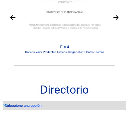
Eje 4
Cadena-Valor-Productos-Lácteos_Diagnóstico-Plantas-Lácteas
Directorio