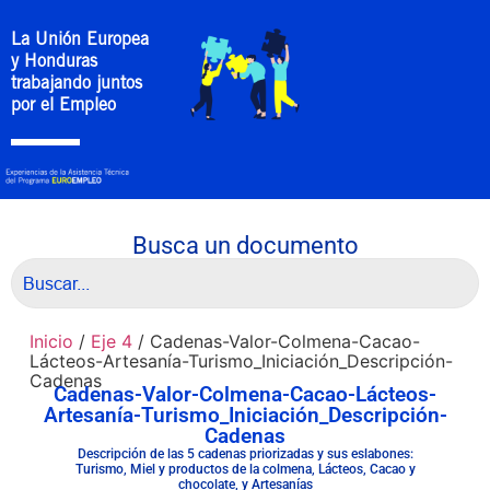
La Unión Europea
y Honduras
trabajando juntos
por el Empleo
Busca un documento
Inicio
/
Eje 4
/ Cadenas-Valor-Colmena-Cacao-
Lácteos-Artesanía-Turismo_Iniciación_Descripción-
Cadenas
Cadenas-Valor-Colmena-Cacao-Lácteos-
Artesanía-Turismo_Iniciación_Descripción-
Cadenas
Descripción de las 5 cadenas priorizadas y sus eslabones:
Turismo, Miel y productos de la colmena, Lácteos, Cacao y
chocolate, y Artesanías