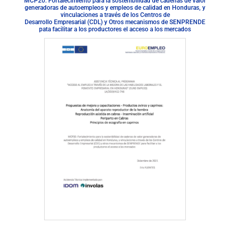
MCP20: Fortalecimiento para la sostenibilidad de cadenas de valor
generadoras de autoempleos y empleos de calidad en Honduras, y
vinculaciones a través de los Centros de
Desarrollo Empresarial (CDL) y Otros mecanismos de SENPRENDE
pata facilitar a Ios productores el acceso a los mercados
Descargar Documento