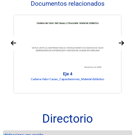
Documentos relacionados
Eje 4
Cadena-Valor-Cacao_Capacitaciones_Material-didáctico
Directorio