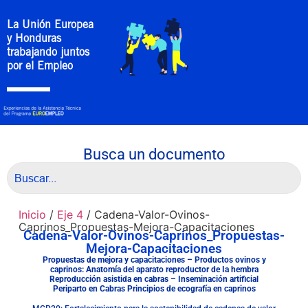
La Unión Europea
y Honduras
trabajando juntos
por el Empleo
Busca un documento
Inicio
/
Eje 4
/ Cadena-Valor-Ovinos-
Caprinos_Propuestas-Mejora-Capacitaciones
Cadena-Valor-Ovinos-Caprinos_Propuestas-
Mejora-Capacitaciones
Propuestas de mejora y capacitaciones – Productos ovinos y
caprinos: Anatomía del aparato reproductor de Ia hembra
Reproducción asistida en cabras – Inseminación artificial
Periparto en Cabras Principios de ecografía en caprinos