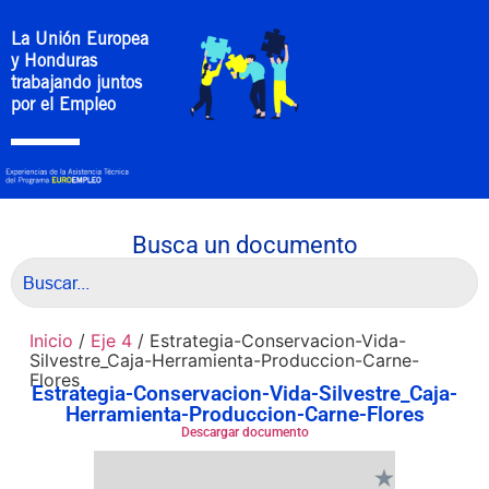
La Unión Europea
y Honduras
trabajando juntos
por el Empleo
Busca un documento
Inicio
/
Eje 4
/ Estrategia-Conservacion-Vida-
Silvestre_Caja-Herramienta-Produccion-Carne-
Flores
Estrategia-Conservacion-Vida-Silvestre_Caja-
Herramienta-Produccion-Carne-Flores
Descargar documento