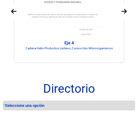
Eje 4
Cadena-Valor-Productos-Lácteos_Cursos-Uso-Microorganismos
Directorio