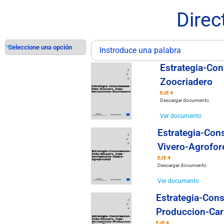
Direc
Estrategia-Con
Zoocriadero
EJE 4
Descargar documento
Ver documento
Estrategia-Con
Vivero-Agrofor
EJE 4
Descargar documento
Ver documento
Estrategia-Cons
Produccion-Car
EJE 4