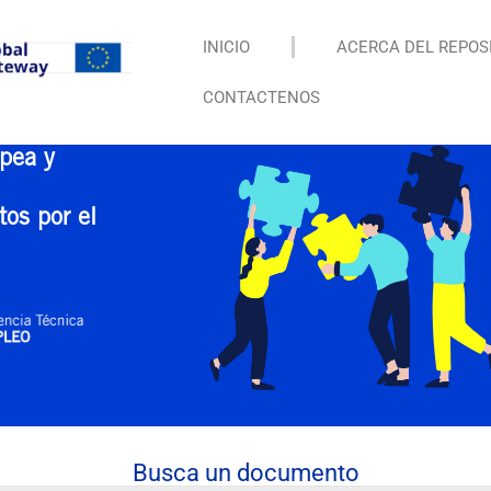
INICIO
ACERCA DEL REPOS
CONTACTENOS
pea y
tos por el
Busca un documento