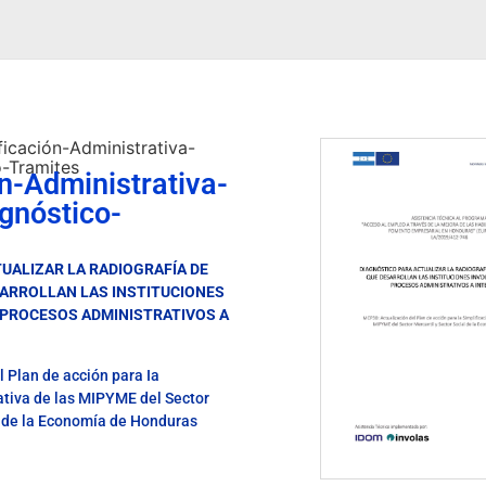
ficación-Administrativa-
-Tramites
ón-Administrativa-
nóstico-
UALIZAR LA RADIOGRAFÍA DE
ARROLLAN LAS INSTITUCIONES
 PROCESOS ADMINISTRATIVOS A
 Plan de acción para Ia
ativa de las MIPYME del Sector
l de la Economía de Honduras