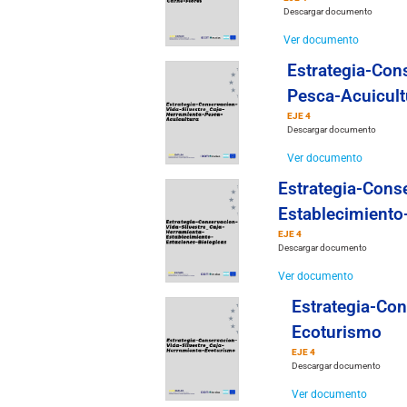
Descargar documento
Ver documento
Estrategia-Con
Pesca-Acuicult
EJE 4
Descargar documento
Ver documento
Estrategia-Cons
Establecimiento
EJE 4
Descargar documento
Ver documento
Estrategia-Con
Ecoturismo
EJE 4
Descargar documento
Ver documento