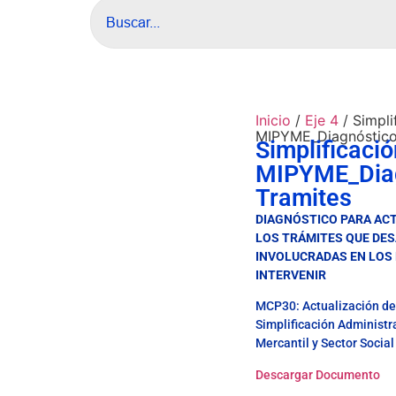
Inicio
/
Eje 4
/ Simpli
MIPYME_Diagnóstico
Simplificaci
MIPYME_Diag
Tramites
DIAGNÓSTICO PARA ACT
LOS TRÁMITES QUE DES
INVOLUCRADAS EN LOS
INTERVENIR
MCP30: Actualización del
Simplificación Administr
Mercantil y Sector Socia
Descargar Documento