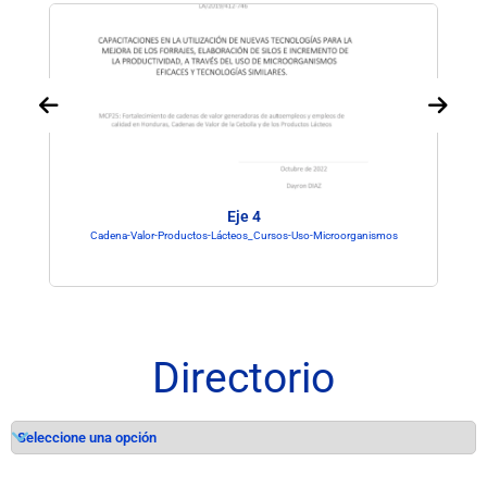
Eje 4
Cadena-Valor-Productos-Lácteos_Cursos-Uso-Microorganismos
Directorio