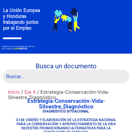
La Unión Europea
y Honduras
trabajando juntos
por el Empleo
Busca un documento
Inicio
/
Eje 4
/ Estrategia-Conservación-Vida-
Silvestre_Diagnóstico
Estrategia-Conservación-Vida-
Silvestre_Diagnóstico
DIAGNÓSTICO SITUACIONAL
G148: DISEÑO Y ELABORACIÓN DE LA ESTRATEGIA NACIONAL
PARA LA CONSERVACIÓN Y APROVECHAMIENTO DE LA VIDA
SILVESTRE PROMOCIONANDO ALTERNATIVAS PARA LA