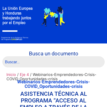
La Unión Europea
y Honduras
trabajando juntos
por el Empleo
Busca un documento
Inicio
/
Eje 4
/ Webinarios-Emprendedores-Crisis-
COVID_Oportunidades-crisis
Webinarios-Emprendedores-Crisis-
COVID_Oportunidades-crisis
ASISTENCIA TÉCNICA AL
PROGRAMA “ACCESO AL