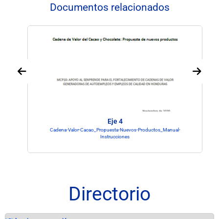
Documentos relacionados
Eje 4
Cadena-Valor-Cacao_Propuesta-Nuevos-Productos_Manual-
Instrucciones
Directorio