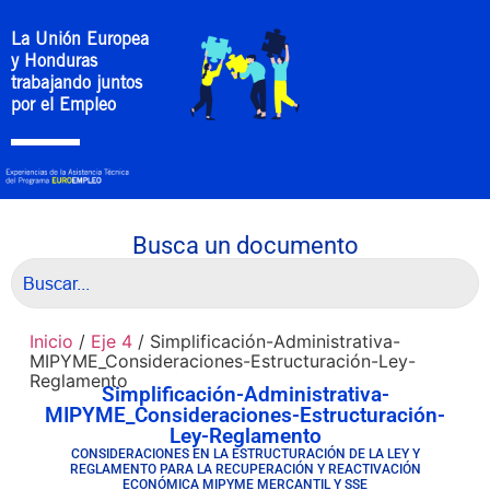
La Unión Europea
y Honduras
trabajando juntos
por el Empleo
Busca un documento
Inicio
/
Eje 4
/ Simplificación-Administrativa-
MIPYME_Consideraciones-Estructuración-Ley-
Reglamento
Simplificación-Administrativa-
MIPYME_Consideraciones-Estructuración-
Ley-Reglamento
CONSIDERACIONES EN LA ESTRUCTURACIÓN DE LA LEY Y
REGLAMENTO PARA LA RECUPERACIÓN Y REACTIVACIÓN
ECONÓMICA MIPYME MERCANTIL Y SSE