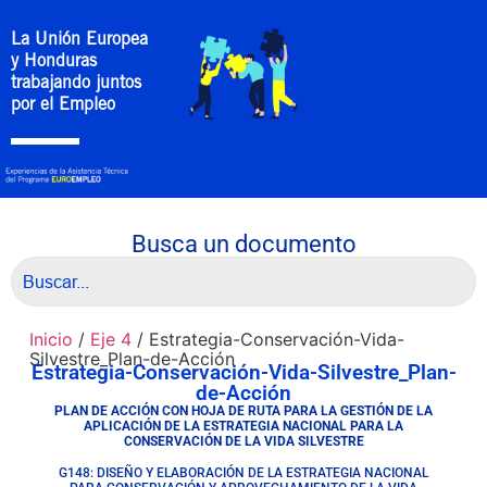
La Unión Europea
y Honduras
trabajando juntos
por el Empleo
Busca un documento
Inicio
/
Eje 4
/ Estrategia-Conservación-Vida-
Silvestre_Plan-de-Acción
Estrategia-Conservación-Vida-Silvestre_Plan-
de-Acción
PLAN DE ACCIÓN CON HOJA DE RUTA PARA LA GESTIÓN DE LA
APLICACIÓN DE LA ESTRATEGIA NACIONAL PARA LA
CONSERVACIÓN DE LA VIDA SILVESTRE
G148: DISEÑO Y ELABORACIÓN DE LA ESTRATEGIA NACIONAL