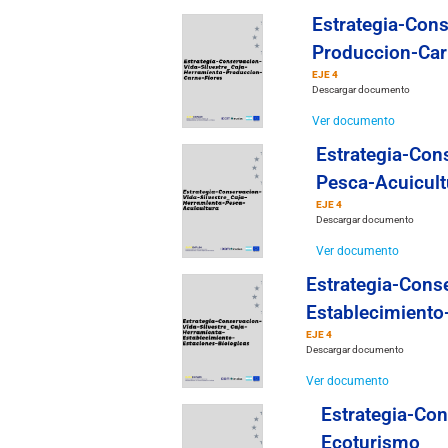
Estrategia-Cons
Produccion-Car
EJE 4
Descargar documento
Ver documento
Estrategia-Con
Pesca-Acuicult
EJE 4
Descargar documento
Ver documento
Estrategia-Cons
Establecimiento
EJE 4
Descargar documento
Ver documento
Estrategia-Con
Ecoturismo