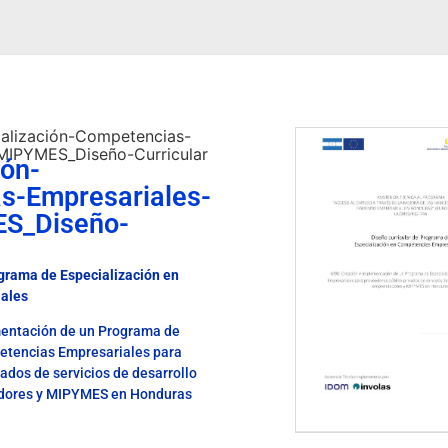
ialización-Competencias-
MIPYMES_Diseño-Curricular
ión-
s-Empresariales-
S_Diseño-
ograma de Especialización en
ales
entación de un Programa de
etencias Empresariales para
ados de servicios de desarrollo
dores y MIPYMES en Honduras