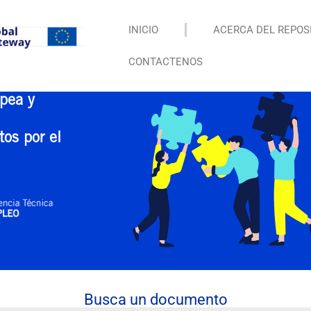
INICIO
ACERCA DEL REPOS
CONTACTENOS
pea y
tos por el
Busca un documento