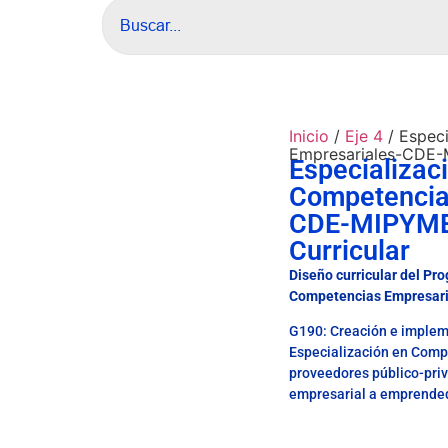
Inicio
/
Eje 4
/ Espec
Empresariales-CDE-
Especializac
Competencia
CDE-MIPYME
Curricular
Diseño curricular del Pr
Competencias Empresari
G190: Creación e implem
Especialización en Comp
proveedores público-priv
empresarial a emprende