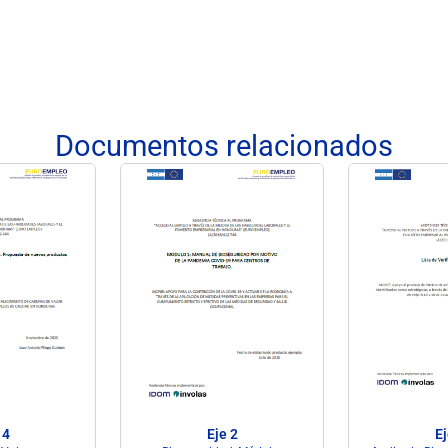
Documentos relacionados
 4
Eje 2
Ej