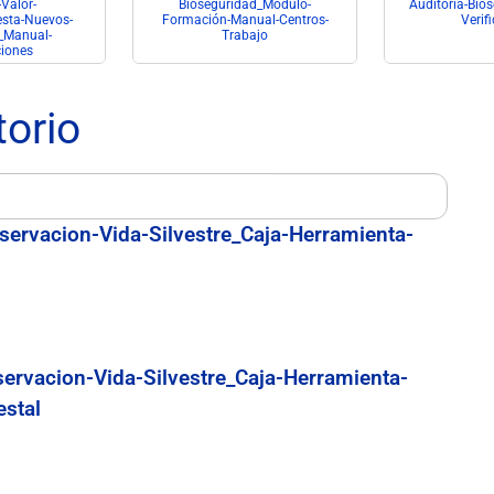
Valor-
Bioseguridad_Módulo-
Auditoria-Bios
sta-Nuevos-
Formación-Manual-Centros-
Verif
_Manual-
Trabajo
ciones
torio
servacion-Vida-Silvestre_Caja-Herramienta-
servacion-Vida-Silvestre_Caja-Herramienta-
estal