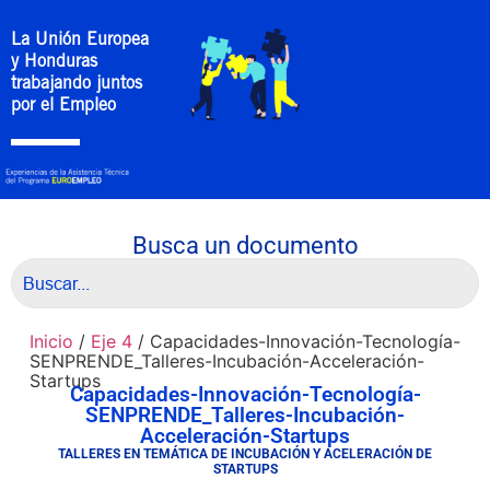
La Unión Europea
y Honduras
trabajando juntos
por el Empleo
Busca un documento
Inicio
/
Eje 4
/ Capacidades-Innovación-Tecnología-
SENPRENDE_Talleres-Incubación-Acceleración-
Startups
Capacidades-Innovación-Tecnología-
SENPRENDE_Talleres-Incubación-
Acceleración-Startups
TALLERES EN TEMÁTICA DE INCUBACIÓN Y ACELERACIÓN DE
STARTUPS