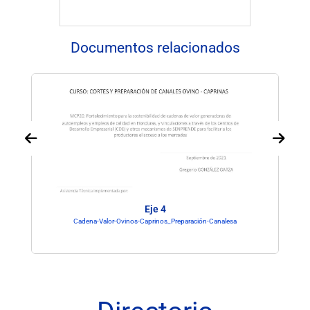
Documentos relacionados
Eje 4
Cadena-Valor-Ovinos-Caprinos_Preparación-Canalesa