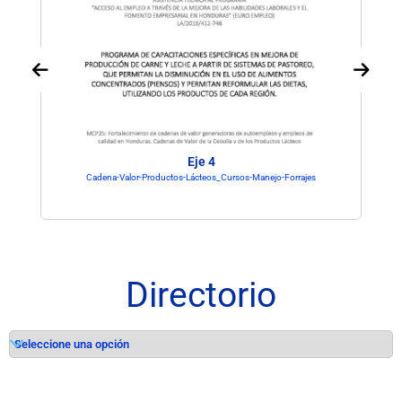
Eje 4
Cadena-Valor-Productos-Lácteos_Cursos-Manejo-Forrajes
Directorio