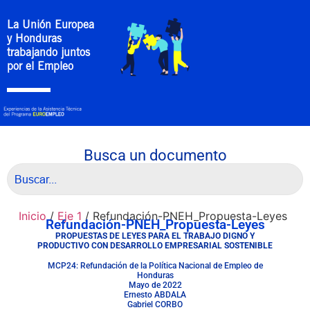
La Unión Europea
y Honduras
trabajando juntos
por el Empleo
Busca un documento
Inicio
/
Eje 1
/ Refundación-PNEH_Propuesta-Leyes
Refundación-PNEH_Propuesta-Leyes
PROPUESTAS DE LEYES PARA EL TRABAJO DIGNO Y
PRODUCTIVO CON DESARROLLO EMPRESARIAL SOSTENIBLE
MCP24: Refundación de la Política Nacional de Empleo de
Honduras
Mayo de 2022
Ernesto ABDALA
Gabriel CORBO