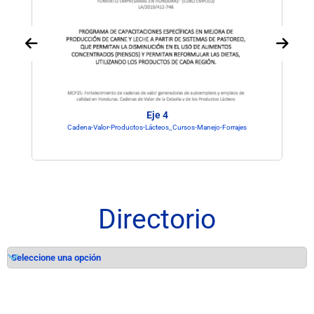
Eje 4
Cadena-Valor-Productos-Lácteos_Cursos-Manejo-Forrajes
Directorio