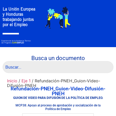
La Unión Europea
y Honduras
trabajando juntos
por el Empleo
Busca un documento
Inicio
/
Eje 1
/ Refundación-PNEH_Guion-Video-
Difusión-PNEH
Refundación-PNEH_Guion-Video-Difusión-
PNEH
GUION DE VIDEO PARA DIFUSIÓN DE LA POLÍTICA DE EMPLEO.
MCP38: Apoyo al proceso de aprobación y socialización de la
Política de Empleo