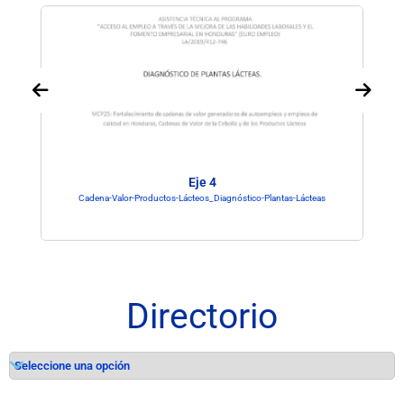
Eje 4
Cadena-Valor-Productos-Lácteos_Diagnóstico-Plantas-Lácteas
Directorio