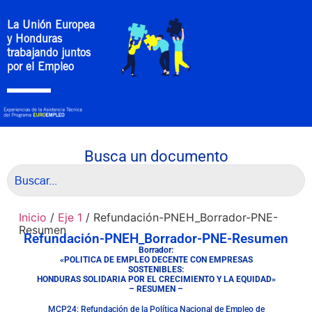
La Unión Europea
y Honduras
trabajando juntos
por el Empleo
Busca un documento
Inicio
/
Eje 1
/ Refundación-PNEH_Borrador-PNE-
Resumen
Refundación-PNEH_Borrador-PNE-Resumen
Borrador:
«POLITICA DE EMPLEO DECENTE CON EMPRESAS
SOSTENIBLES:
HONDURAS SOLIDARIA POR EL CRECIMIENTO Y LA EQUIDAD»
– RESUMEN –
MCP24: Refundación de la Política Nacional de Empleo de