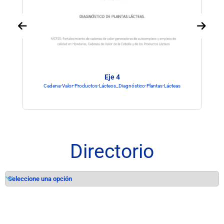
Eje 4
Cadena-Valor-Productos-Lácteos_Diagnóstico-Plantas-Lácteas
Directorio