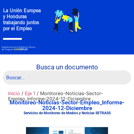
La Unión Europea
y Honduras
trabajando juntos
por el Empleo
Busca un documento
Inicio
/
Eje 1
/ Monitoreo-Noticias-Sector-
Empleo_Informe-2024-12-Diciembre
Monitoreo-Noticias-Sector-Empleo_Informe-
2024-12-Diciembre
Servicios de Monitoreo de Medios y Noticias SETRASS
Descargar Documento