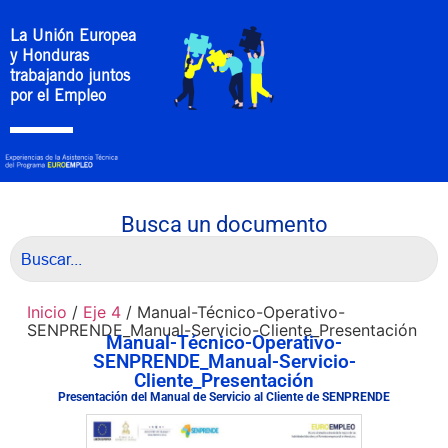
La Unión Europea
y Honduras
trabajando juntos
por el Empleo
Busca un documento
Inicio
/
Eje 4
/ Manual-Técnico-Operativo-
SENPRENDE_Manual-Servicio-Cliente_Presentación
Manual-Técnico-Operativo-
SENPRENDE_Manual-Servicio-
Cliente_Presentación
Presentación del Manual de Servicio al Cliente de SENPRENDE
Descargar Documento