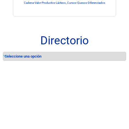
Cadena-Valor-Productos-Lácteos_Cursos-Quesos-Diferenciados
Directorio