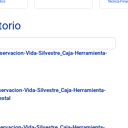
tico
Técnica-Fina
torio
servacion-Vida-Silvestre_Caja-Herramienta-
servacion-Vida-Silvestre_Caja-Herramienta-
estal
ervacion-Vida-Silvestre_Caja-Herramienta-