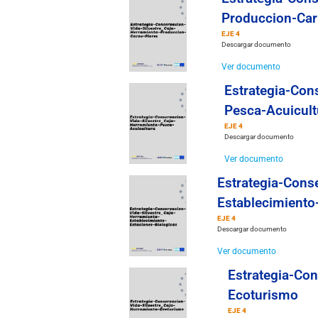
Produccion-Car
EJE 4
Descargar documento
Ver documento
Estrategia-Con
Pesca-Acuicult
EJE 4
Descargar documento
Ver documento
Estrategia-Cons
Establecimiento
EJE 4
Descargar documento
Ver documento
Estrategia-Con
Ecoturismo
EJE 4