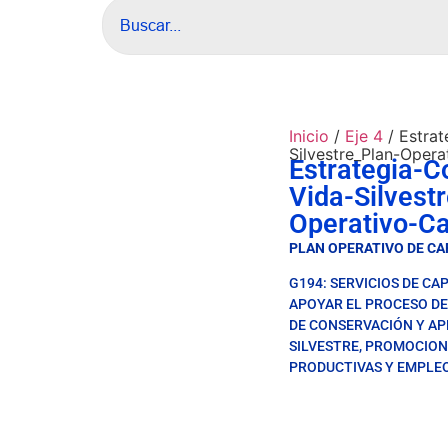
Inicio
/
Eje 4
/ Estrat
Silvestre_Plan-Opera
Estrategia-C
Vida-Silvest
Operativo-Ca
PLAN OPERATIVO DE CA
G194: SERVICIOS DE CA
APOYAR EL PROCESO DE
DE CONSERVACIÓN Y AP
SILVESTRE, PROMOCIO
PRODUCTIVAS Y EMPLEO