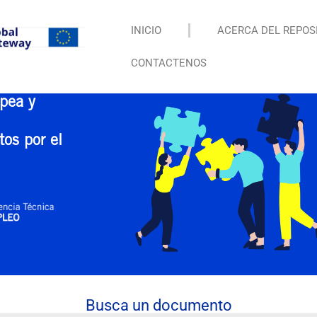
INICIO
ACERCA DEL REPOS
CONTACTENOS
pea y
tos por el
Busca un documento