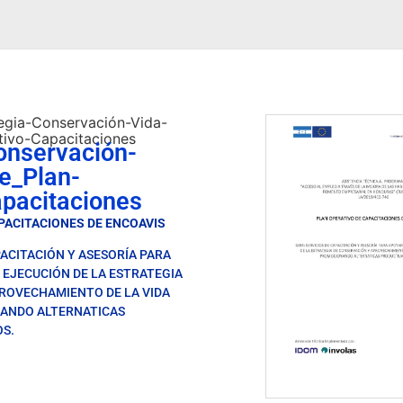
egia-Conservación-Vida-
tivo-Capacitaciones
onservación-
re_Plan-
pacitaciones
PACITACIONES DE ENCOAVIS
PACITACIÓN Y ASESORÍA PARA
 EJECUCIÓN DE LA ESTRATEGIA
ROVECHAMIENTO DE LA VIDA
NANDO ALTERNATICAS
S.