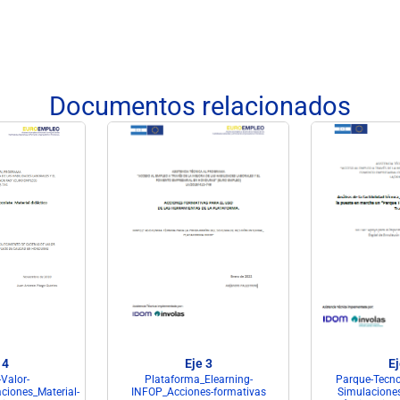
Documentos relacionados
 4
Eje 3
Ej
Valor-
Plataforma_Elearning-
Parque-Tecnol
ciones_Material-
INFOP_Acciones-formativas
Simulaciones