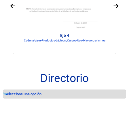
Eje 4
Cadena-Valor-Productos-Lácteos_Cursos-Uso-Microorganismos
Directorio