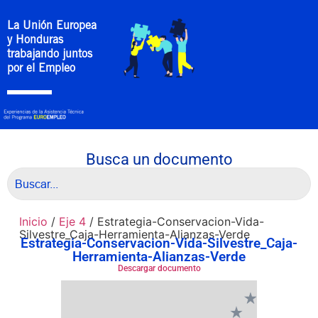
La Unión Europea
y Honduras
trabajando juntos
por el Empleo
Busca un documento
Inicio
/
Eje 4
/ Estrategia-Conservacion-Vida-
Silvestre_Caja-Herramienta-Alianzas-Verde
Estrategia-Conservacion-Vida-Silvestre_Caja-
Herramienta-Alianzas-Verde
Descargar documento