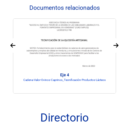
Documentos relacionados
Eje 4
Cadena-Valor-Ovinos-Caprinos_Tecnificación-Productos-Lácteos
Directorio