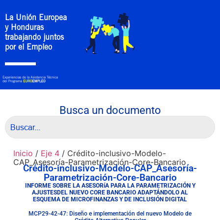
La Unión Europea
y Honduras
trabajando juntos
por el Empleo
Busca un documento
Inicio
/
Eje 4
/ Crédito-inclusivo-Modelo-
CAP_Asesoría-Parametrización-Core-Bancario
Crédito-inclusivo-Modelo-CAP_Asesoría-
Parametrización-Core-Bancario
INFORME SOBRE LA ASESORíA PARA LA PARAMETRIZACIÓN Y
AJUSTESDEL NUEVO CORE BANCARIO ADAPTÁNDOLO AL
ESQUEMA DE MICROFINANZAS Y DE INCLUSIÓN DIGITAL
MCP29-42-47: Diseño e implementación del nuevo Modelo de