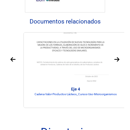
Documentos relacionados
Eje 4
Cadena-Valor-Productos-Lácteos_Cursos-Uso-Microorganismos