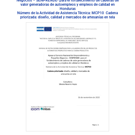
Negocios – SENPRENDE- para el fortalecimiento de cadenas de
valor generadoras de autoempleos y empleos de calidad en
Honduras
Número de la Actividad de Asistencia Técnica: MCP10 Cadena
priorizada: diseño, calidad y mercados de artesanías en tela
Descargar documento