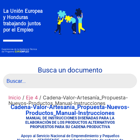
La Unión Europea
y Honduras
trabajando juntos
por el Empleo
Busca un documento
Inicio
/
Eje 4
/ Cadena-Valor-Artesanía_Propuesta-
Nuevos-Productos_Manual-Instrucciones
Cadena-Valor-Artesanía_Propuesta-Nuevos-
Productos_Manual-Instrucciones
MANUAL DE INSTRUCCIONES DISEÑADAS PARA LA
ELABORACIÓN DE LOS PRODUCTOS ALTERNATIVOS
PROPUESTOS PARA SU CADENA PRODUCTIVA
Apoyo al Servicio Nacional de Emprendimiento y Pequeños