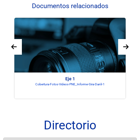
Documentos relacionados
Eje 1
Cobertura-Fotos-Videos-PNE_Informe-Gira-Danli-1
Directorio