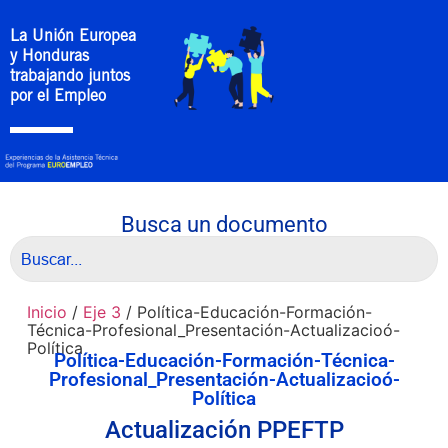
La Unión Europea
y Honduras
trabajando juntos
por el Empleo
Busca un documento
Inicio
/
Eje 3
/ Política-Educación-Formación-
Técnica-Profesional_Presentación-Actualizacioó-
Política
Política-Educación-Formación-Técnica-
Profesional_Presentación-Actualizacioó-
Política
Actualización PPEFTP