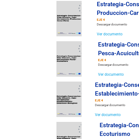
Estrategia-Cons
Produccion-Car
EJE 4
Descargar documento
Ver documento
Estrategia-Con
Pesca-Acuicult
EJE 4
Descargar documento
Ver documento
Estrategia-Cons
Establecimiento
EJE 4
Descargar documento
Ver documento
Estrategia-Con
Ecoturismo