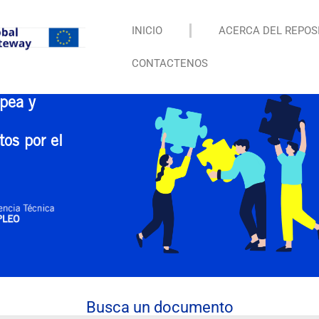
INICIO
ACERCA DEL REPOS
CONTACTENOS
pea y
tos por el
Busca un documento