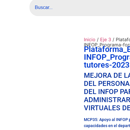
Inicio
/
Eje 3
/ Plataf
INFOP_Programa-for
Plataforma_E
INFOP_Progr
tutores-2023
MEJORA DE L
DEL PERSONA
DEL INFOP PA
ADMINISTRA
VIRTUALES D
MCP35: Apoyo al INFOP p
capacidades en el depar