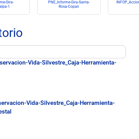
me-Gira-
PNE_Informe-Gira-Santa-
INFOP_Accion
alpa-1
Rosa-Copan
torio
servacion-Vida-Silvestre_Caja-Herramienta-
servacion-Vida-Silvestre_Caja-Herramienta-
estal