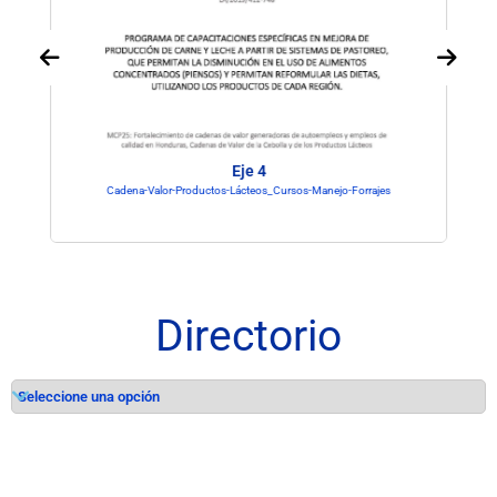
Eje 4
Cadena-Valor-Productos-Lácteos_Cursos-Manejo-Forrajes
Directorio