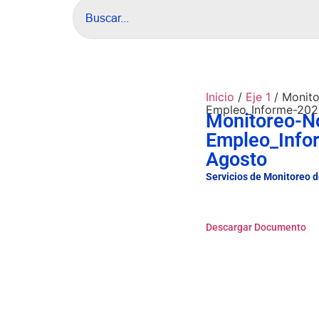
Inicio
/
Eje 1
/ Monito
Empleo_Informe-20
Monitoreo-No
Empleo_Info
Agosto
Servicios de Monitoreo 
Descargar Documento