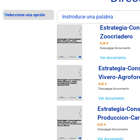
Estrategia-Con
Zoocriadero
EJE 4
Descargar documento
Ver documento
Estrategia-Con
Vivero-Agrofor
EJE 4
Descargar documento
Ver documento
Estrategia-Cons
Produccion-Car
EJE 4
Descargar documento
Ver documento