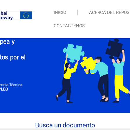
INICIO
ACERCA DEL REPOS
CONTACTENOS
pea y
tos por el
Busca un documento