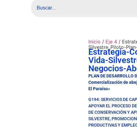
Inicio
/
Eje 4
/ Estrat
Silvestre_Piloto-Pla
Estrategia-C
Vida-Silvestr
Negocios-Ab
PLAN DE DESARROLLO DE
Comercialización de abe
El Paraíso»
G194: SERVICIOS DE CA
APOYAR EL PROCESO DE
DE CONSERVACIÓN Y AP
SILVESTRE, PROMOCIO
PRODUCTIVAS Y EMPLEO