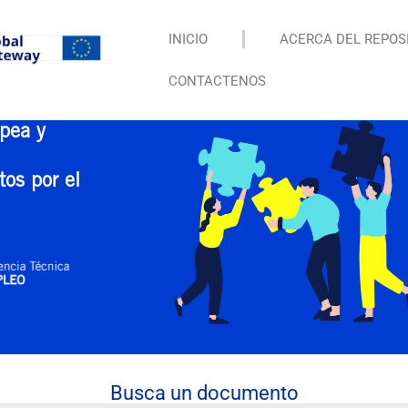
INICIO
ACERCA DEL REPOS
CONTACTENOS
pea y
tos por el
Busca un documento