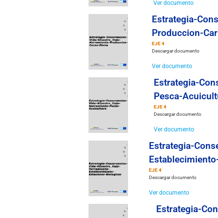
Ver documento
Estrategia-Cons
Produccion-Car
EJE 4
Descargar documento
Ver documento
Estrategia-Con
Pesca-Acuicult
EJE 4
Descargar documento
Ver documento
Estrategia-Cons
Establecimiento
EJE 4
Descargar documento
Ver documento
Estrategia-Con