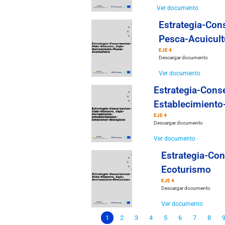
Ver documento
Estrategia-Con
Pesca-Acuicult
EJE 4
Descargar documento
Ver documento
Estrategia-Cons
Establecimiento
EJE 4
Descargar documento
Ver documento
Estrategia-Con
Ecoturismo
EJE 4
Descargar documento
Ver documento
1
2
3
4
5
6
7
8