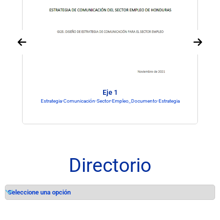
Eje 1
Estrategia-Comunicación-Sector-Empleo_Documento-Estrategia
Directorio