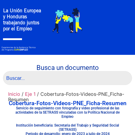
La Unión Europea
y Honduras
trabajando juntos
por el Empleo
Busca un documento
Inicio
/
Eje 1
/ Cobertura-Fotos-Videos-PNE_Ficha-
Resumen
Cobertura-Fotos-Videos-PNE_Ficha-Resumen
Servicio de seguimiento con fotografía y video profesional de Ias
actividades de Ia SETRASS vinculadas con la Política Nacional de
Empleo
Institución beneficiaria: Secretaria del Trabajo y Seguridad Social
(SETRASS)
Periodo de desarrollo: enero de 2023 a julio de 2024