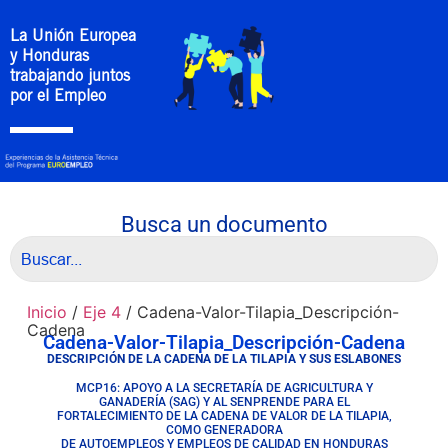
La Unión Europea
y Honduras
trabajando juntos
por el Empleo
Busca un documento
Inicio
/
Eje 4
/ Cadena-Valor-Tilapia_Descripción-
Cadena
Cadena-Valor-Tilapia_Descripción-Cadena
DESCRIPCIÓN DE LA CADENA DE LA TILAPIA Y SUS ESLABONES
MCP16: APOYO A LA SECRETARÍA DE AGRICULTURA Y
GANADERÍA (SAG) Y AL SENPRENDE PARA EL
FORTALECIMIENTO DE LA CADENA DE VALOR DE LA TILAPIA,
COMO GENERADORA
DE AUTOEMPLEOS Y EMPLEOS DE CALIDAD EN HONDURAS