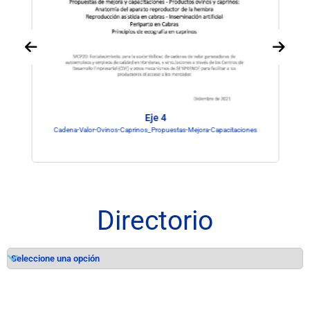
Eje 4
Cadena-Valor-Ovinos-Caprinos_Propuestas-Mejora-Capacitaciones
Directorio