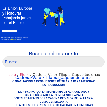
La Unión Europea
y Honduras
trabajando juntos
por el Empleo
Busca un documento
Inicio
/
Eje 4
/ Cadena-Valor-Tilapia_Capacitaciones
Cadena-Valor-Tilapia_Capacitaciones
CAPACITACION A PRODUCTORES DE TILAPIA PARA MEJORAR
LA PRODUCCION
MCP16: APOYO A LA SECRETARÍA DE AGRICULTURA Y
GANADERÍA (SAG) Y AL SENPRENDE PARA EL
FORTALECIMIENTO DE LA CADENA DE VALOR DE LA TILAPIA,
COMO GENERADORA
DE AUTOEMPLEOS Y EMPLEOS DE CALIDAD EN HONDURAS