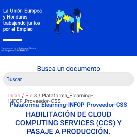
La Unión Europea
y Honduras
trabajando juntos
por el Empleo
Busca un documento
Inicio
/
Eje 3
/ Plataforma_Elearning-
INFOP_Proveedor-CSS
Plataforma_Elearning-INFOP_Proveedor-CSS
HABILITACIÓN DE CLOUD
COMPUTING SERVICES (CCS) Y
PASAJE A PRODUCCIÓN.