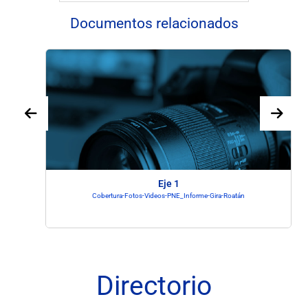
Documentos relacionados
Eje 1
Cobertura-Fotos-Videos-PNE_Informe-Gira-Roatán
Directorio