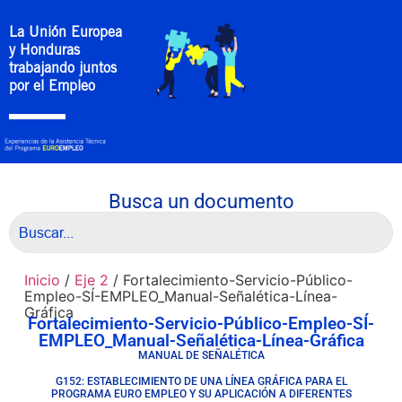
La Unión Europea
y Honduras
trabajando juntos
por el Empleo
Busca un documento
Inicio
/
Eje 2
/ Fortalecimiento-Servicio-Público-
Empleo-SÍ-EMPLEO_Manual-Señalética-Línea-
Gráfica
Fortalecimiento-Servicio-Público-Empleo-SÍ-
EMPLEO_Manual-Señalética-Línea-Gráfica
MANUAL DE SEÑALÉTICA
G152: ESTABLECIMIENTO DE UNA LÍNEA GRÁFICA PARA EL
PROGRAMA EURO EMPLEO Y SU APLICACIÓN A DIFERENTES