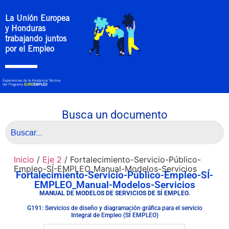
La Unión Europea
y Honduras
trabajando juntos
por el Empleo
Busca un documento
Inicio
/
Eje 2
/ Fortalecimiento-Servicio-Público-
Empleo-SÍ-EMPLEO_Manual-Modelos-Servicios
Fortalecimiento-Servicio-Público-Empleo-SÍ-
EMPLEO_Manual-Modelos-Servicios
MANUAL DE MODELOS DE SERVICIOS DE SÍ EMPLEO.
G191: Servicios de diseño y diagramación gráfica para el servicio
Integral de Empleo (S
Í
EMPLEO)