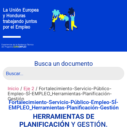
La Unión Europea
y Honduras
trabajando juntos
por el Empleo
Busca un documento
Inicio
/
Eje 2
/ Fortalecimiento-Servicio-Público-
Empleo-SÍ-EMPLEO_Herramientas-Planificación-
Gestión
Fortalecimiento-Servicio-Público-Empleo-SÍ-
EMPLEO_Herramientas-Planificación-Gestión
HERRAMIENTAS DE
PLANIFICACIÓN
Y GESTIÓN.