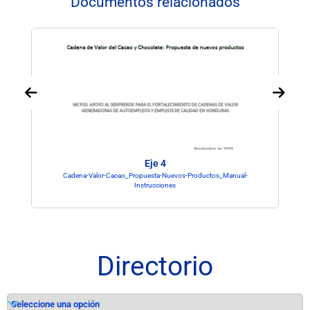
Documentos relacionados
Eje 4
Cadena-Valor-Cacao_Propuesta-Nuevos-Productos_Manual-
Instrucciones
Directorio