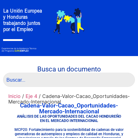
La Unión Europea
y Honduras
trabajando juntos
por el Empleo
Busca un documento
Inicio
/
Eje 4
/ Cadena-Valor-Cacao_Oportunidades-
Mercado-Internacional
Cadena-Valor-Cacao_Oportunidades-
Mercado-Internacional
ANÁLISIS DE LAS OPORTUNIDADES DEL CACAO HONDUREÑO
EN EL MERCADO INTERNACIONAL
MCP20: Fortalecimiento para la sostenibilidad de cadenas de valor
generadoras de autoempleos y empleos de calidad en Honduras, y