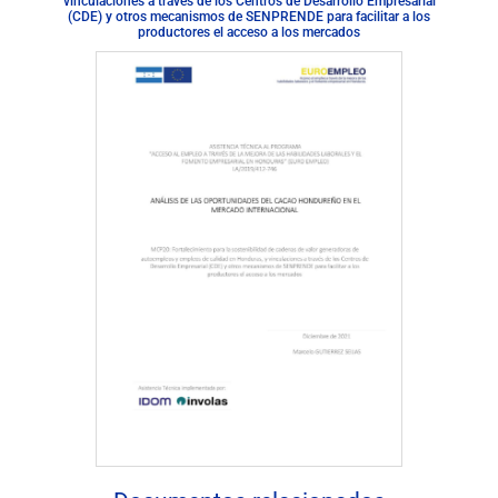
vinculaciones a través de los Centros de Desarrollo Empresarial
(CDE) y otros mecanismos de SENPRENDE para facilitar a los
productores el acceso a los mercados
Descargar documento