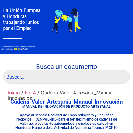
La Unión Europea
y Honduras
trabajando juntos
por el Empleo
Busca un documento
Inicio
/
Eje 4
/ Cadena-Valor-Artesanía_Manual-
Innovación
Cadena-Valor-Artesanía_Manual-Innovación
MANUAL DE INNOVACIÓN DE PRODUCTO ARTESANAL
Apoyo al Servicio Nacional de Emprendimiento y Pequeños
Negocios – SENPRENDE- para el fortalecimiento de cadenas de
valor generadoras de autoempleos y empleos de calidad en
Honduras Número de la Actividad de Asistencia Técnica: MCP10