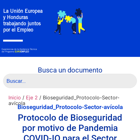
La Unión Europea
y Honduras
trabajando juntos
por el Empleo
Busca un documento
Inicio
/
Eje 2
/ Bioseguridad_Protocolo-Sector-
avícola
Bioseguridad_Protocolo-Sector-avícola
Protocolo de Bioseguridad
por motivo de Pandemia
COVID-IO para el Sector