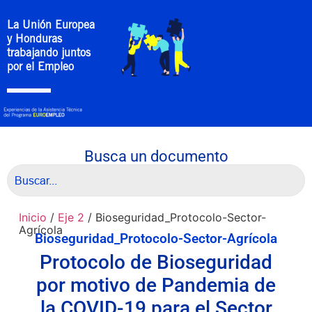
La Unión Europea
y Honduras
trabajando juntos
por el Empleo
Busca un documento
Inicio
/
Eje 2
/ Bioseguridad_Protocolo-Sector-
Agrícola
Bioseguridad_Protocolo-Sector-Agrícola
Protocolo de Bioseguridad
por motivo de Pandemia de
la COVID-19 para el Sector