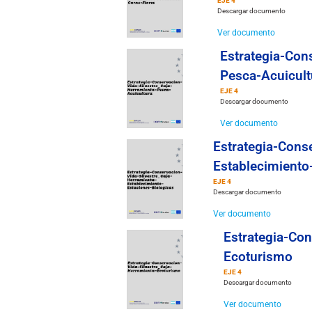
EJE 4
Descargar documento
Ver documento
Estrategia-Con
Pesca-Acuicult
EJE 4
Descargar documento
Ver documento
Estrategia-Cons
Establecimiento
EJE 4
Descargar documento
Ver documento
Estrategia-Con
Ecoturismo
EJE 4
Descargar documento
Ver documento