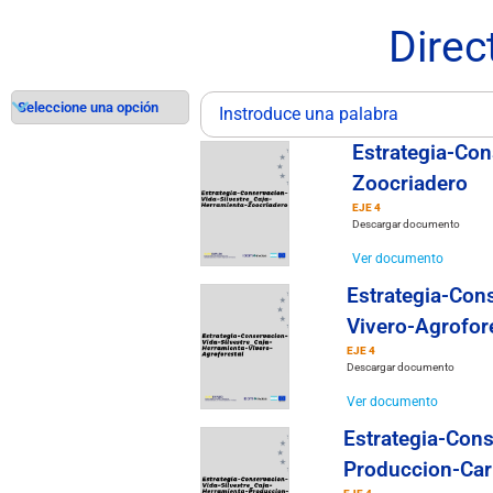
Direc
Estrategia-Con
Zoocriadero
EJE 4
Descargar documento
Ver documento
Estrategia-Con
Vivero-Agrofor
EJE 4
Descargar documento
Ver documento
Estrategia-Cons
Produccion-Car