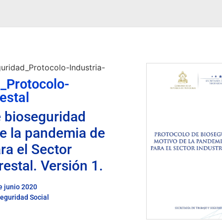
uridad_Protocolo-Industria-
_Protocolo-
estal
e bioseguridad
e la pandemia de
a el Sector
restal. Versión 1.
e junio 2020
Seguridad Social