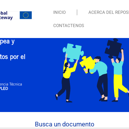
INICIO
ACERCA DEL REPOS
CONTACTENOS
pea y
tos por el
Busca un documento