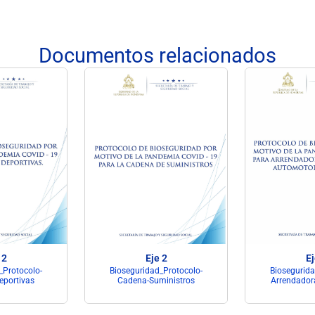
Documentos relacionados
 2
Eje 2
Ej
_Protocolo-
Bioseguridad_Protocolo-
Biosegurida
eportivas
Cadena-Suministros
Arrendador