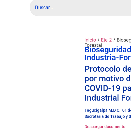
Inicio
/
Eje 2
/ Bioseg
Forestal
Bioseguridad
Industria-For
Protocolo d
por motivo d
COVID-19 par
Industrial Fo
Tegucigalpa M.D.C., 01 d
Secretaría de Trabajo y 
Descargar documento